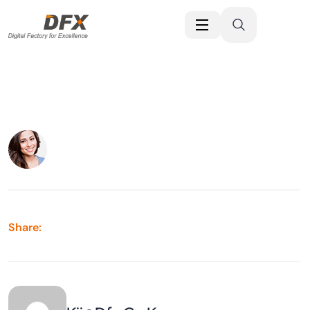
Share: