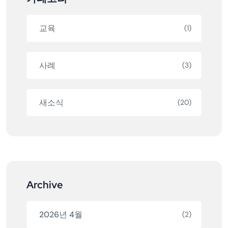
교육
(1)
사례
(3)
새소식
(20)
Archive
2026년 4월
(2)